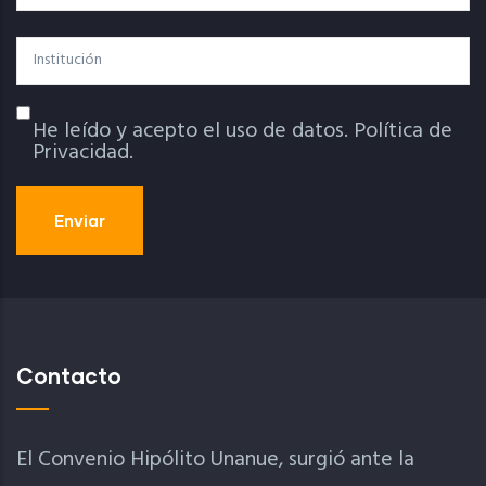
Institución
He leído y acepto el uso de datos.
Política de
Política De Privacidad
Privacidad.
Contacto
El Convenio Hipólito Unanue, surgió ante la