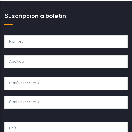
Suscripción a boletín
Nombre
Apellido
Correo
Correo Electrónico
Electrónico
Confirmar Correo
País