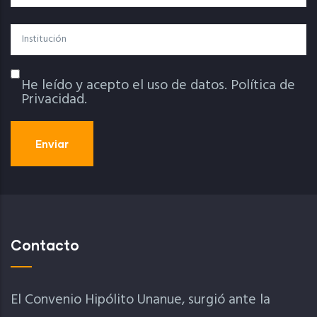
Institución
He leído y acepto el uso de datos.
Política de
Política De Privacidad
Privacidad.
Contacto
El Convenio Hipólito Unanue, surgió ante la