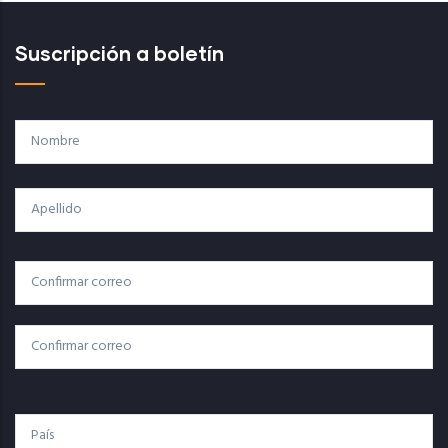
Suscripción a boletín
Nombre
Apellido
Correo
Correo Electrónico
Electrónico
Confirmar Correo
País