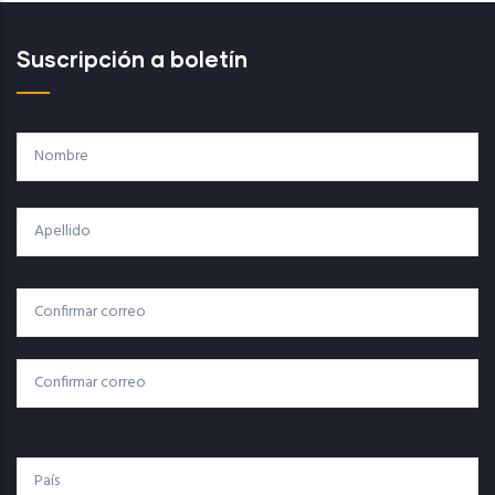
Suscripción a boletín
Nombre
Apellido
Correo
Correo Electrónico
Electrónico
Confirmar Correo
País