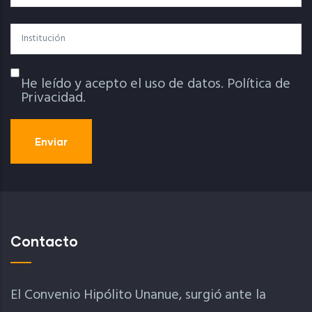
Institución
He leído y acepto el uso de datos.
Política de
Política De Privacidad
Privacidad.
Contacto
El Convenio Hipólito Unanue, surgió ante la