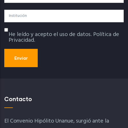
Institución
He leído y acepto el uso de datos.
Política de
Política De Privacidad
Privacidad.
Contacto
El Convenio Hipólito Unanue, surgió ante la