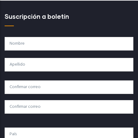
Suscripción a boletín
Nombre
Apellido
Correo
Correo Electrónico
Electrónico
Confirmar Correo
País