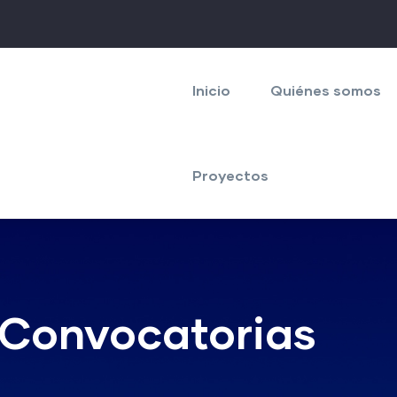
Navegación
principal
Inicio
Quiénes somos
Proyectos
 Convocatorias