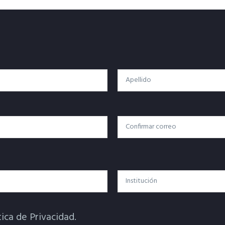
Apellido
Confirmar Correo
Institución
tica de Privacidad.