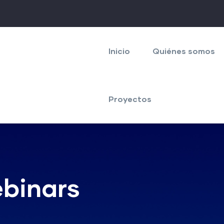
Navegación
principal
Inicio
Quiénes somos
Proyectos
ebinars