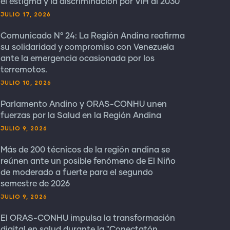
el estigma y la discriminación por VIH al 2030
JULIO 17, 2026
Comunicado N° 24: La Región Andina reafirma
su solidaridad y compromiso con Venezuela
ante la emergencia ocasionada por los
terremotos.
JULIO 10, 2026
Parlamento Andino y ORAS-CONHU unen
fuerzas por la Salud en la Región Andina
JULIO 9, 2026
Más de 200 técnicos de la región andina se
reúnen ante un posible fenómeno de El Niño
de moderado a fuerte para el segundo
semestre de 2026
JULIO 9, 2026
El ORAS-CONHU impulsa la transformación
digital en salud durante la "Conectatón