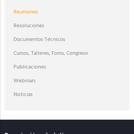
Reuniones
Resoluciones
Documentos Técnicos
Cursos, Talleres, Foros, Congreso
Publicaciones
Webinars
Noticias