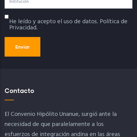
He leído y acepto el uso de datos.
Política de
Política De Privacidad
Privacidad.
Contacto
El Convenio Hipólito Unanue, surgió ante la
necesidad de que paralelamente a los
esfuerzos de integración andina en las áreas