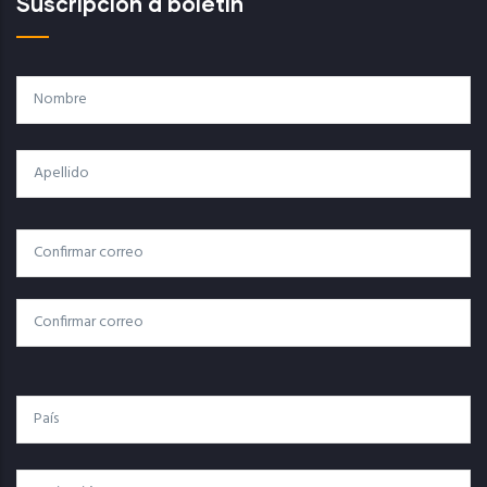
Suscripción a boletín
Nombre
Apellido
Correo
Correo Electrónico
Electrónico
Confirmar Correo
País
Institución