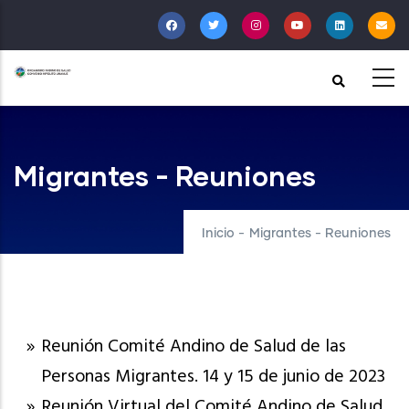
Pasar
al
contenido
principal
Migrantes - Reuniones
Inicio
-
Migrantes - Reuniones
Reunión Comité Andino de Salud de las
Personas Migrantes. 14 y 15 de junio de 2023
Reunión Virtual del Comité Andino de Salud