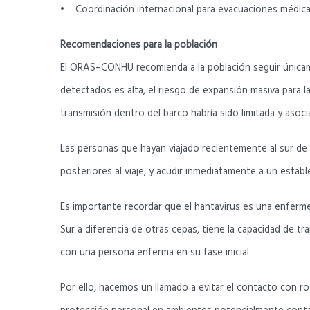
• Coordinación internacional para evacuaciones médicas 
Recomendaciones para la población
El ORAS–CONHU recomienda a la población seguir únicament
detectados es alta, el riesgo de expansión masiva para la 
transmisión dentro del barco habría sido limitada y aso
Las personas que hayan viajado recientemente al sur de A
posteriores al viaje, y acudir inmediatamente a un est
Es importante recordar que el hantavirus es una enferm
Sur a diferencia de otras cepas, tiene la capacidad de t
con una persona enferma en su fase inicial.
Por ello, hacemos un llamado a evitar el contacto con ro