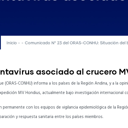
Inicio
-
-
Comunicado N° 23 del ORAS-CONHU: Situación del b
antavirus asociado al crucero 
 (ORAS-CONHU) informa a los países de la Región Andina, y a la opinió
expedición MV Hondius, actualmente bajo investigación internacional c
ermanente con los equipos de vigilancia epidemiológica de la Región 
paración y respuesta sanitaria entre los países miembros.