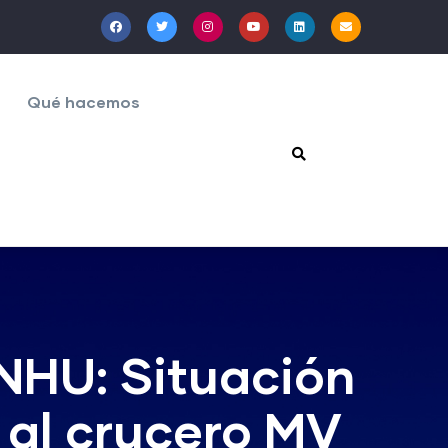
Qué hacemos
HU: Situación
 al crucero MV