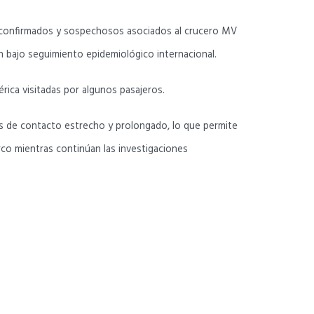
re confirmados y sospechosos asociados al crucero MV
n bajo seguimiento epidemiológico internacional.
érica visitadas por algunos pasajeros.
s de contacto estrecho y prolongado, lo que permite
rco mientras continúan las investigaciones