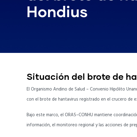
Hondius
Situación del brote de h
El Organismo Andino de Salud – Convenio Hipólito Unanue
con el brote de hantavirus registrado en el crucero de 
Bajo este marco, el ORAS–CONHU mantiene coordinación p
información, el monitoreo regional y las acciones de pre