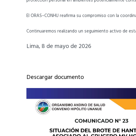
protección personal en ambientes potencialmente cont
El ORAS–CONHU reafirma su compromiso con la coordinación
Continuaremos realizando un seguimiento activo de esta s
Lima, 8 de mayo de 2026
Descargar documento