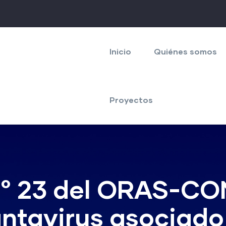
Navegación
principal
Inicio
Quiénes somos
Proyectos
 23 del ORAS-CON
antavirus asociado