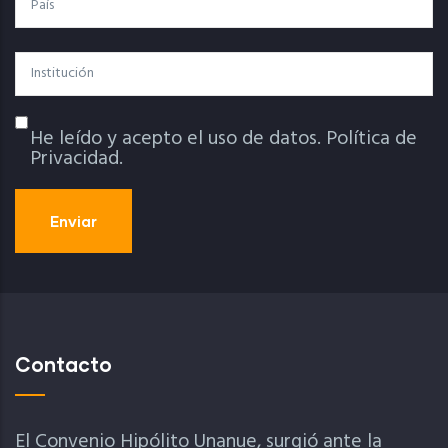
Institución
He leído y acepto el uso de datos.
Política de
Política De Privacidad
Privacidad.
Contacto
El Convenio Hipólito Unanue, surgió ante la