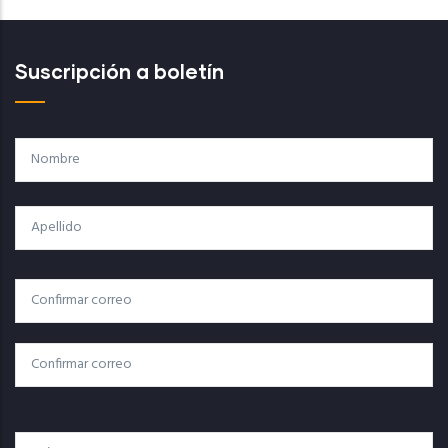
Suscripción a boletín
Nombre
Apellido
Correo
Correo Electrónico
Electrónico
Confirmar Correo
País