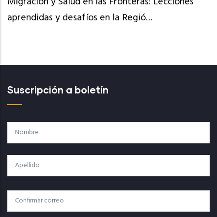
Migración y Salud en las Fronteras: Lecciones
aprendidas y desafíos en la Regió…
Suscripción a boletín
Nombre
Apellido
Correo
Correo Electrónico