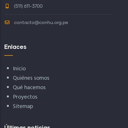
(511) 611-3700
contacto@conhu.org.pe
Enlaces
Inicio
Quiénes somos
Qué hacemos
Proyectos
Sitemap
Últimas noticias