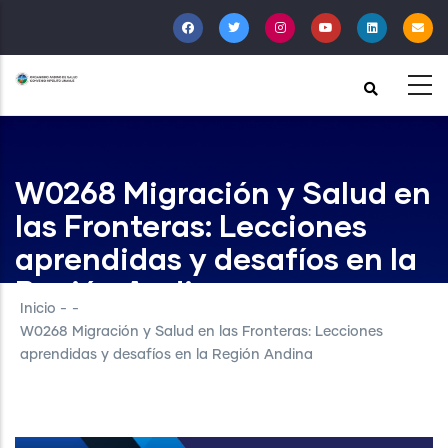
Pasar
al
contenido
principal
W0268 Migración y Salud en
las Fronteras: Lecciones
aprendidas y desafíos en la
Región Andina
Inicio
-
-
W0268 Migración y Salud en las Fronteras: Lecciones
aprendidas y desafíos en la Región Andina