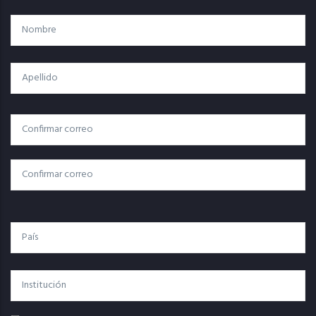
Nombre
Apellido
Correo
Correo Electrónico
Electrónico
Confirmar Correo
País
Institución