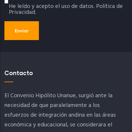
He leído y acepto el uso de datos.
Política de
Política De Privacidad
Privacidad.
Contacto
El Convenio Hipólito Unanue, surgió ante la
necesidad de que paralelamente a los
esfuerzos de integración andina en las áreas
económica y educacional, se considerara el