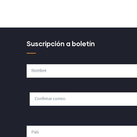
Suscripción a boletín
Nombre
Correo
Correo Electrónico
Electrónico
País