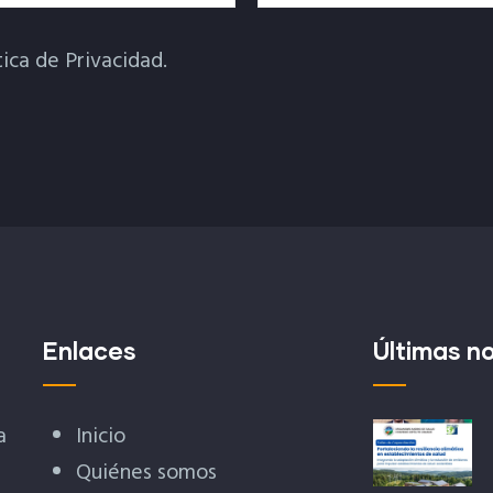
tica de Privacidad.
Enlaces
Últimas no
a
Inicio
Quiénes somos