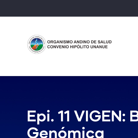
Pasar
al
contenido
principal
Epi. 11 VIGEN: 
Genómica