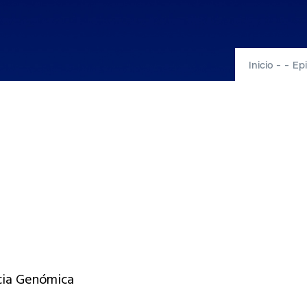
Inicio
-
-
Epi
ncia Genómica