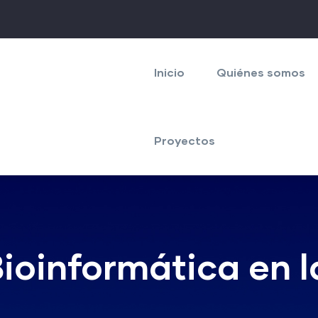
Navegación
principal
Inicio
Quiénes somos
Proyectos
Bioinformática en l