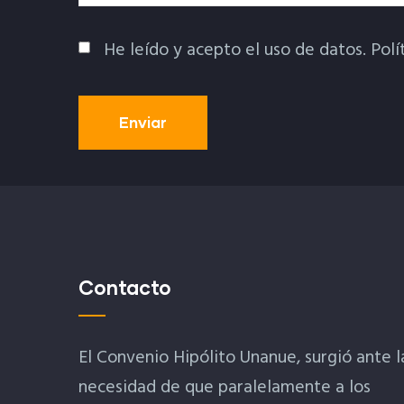
He leído y acepto el uso de datos.
Polí
Política De Privacidad
Contacto
El Convenio Hipólito Unanue, surgió ante l
necesidad de que paralelamente a los