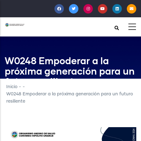
Pasar
al
contenido
principal
W0248 Empoderar a la
próxima generación para un
futuro resiliente
Inicio
-
-
W0248 Empoderar a la próxima generación para un futuro
resiliente