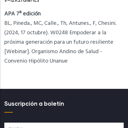
v=l2K2fuiaHEs
APA 7ª edición
BL, Pineda., MC, Calle., Th, Antunes., F, Chesini.
(2024, 17 octubre). W0248 Empoderar a la
próxima generación para un futuro resiliente
[Webinar]. Organismo Andino de Salud -
Convenio Hipólito Unanue
Suscripción a boletín
Nombre