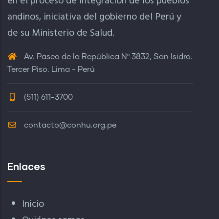
en el proceso de integración de los pueblos
andinos, iniciativa del gobierno del Perú y
de su Ministerio de Salud.
Av. Paseo de la República Nº 3832, San Isidro.
Tercer Piso. Lima - Perú
(511) 611-3700
contacto@conhu.org.pe
Enlaces
Inicio