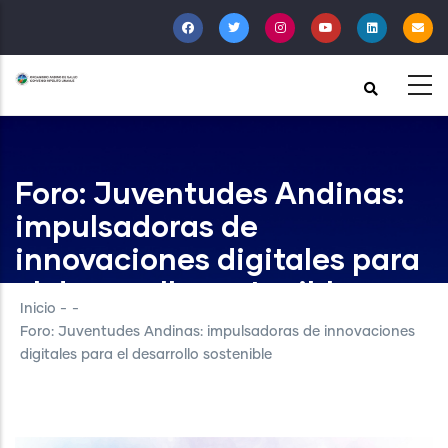
Pasar
al
contenido
principal
Foro: Juventudes Andinas:
impulsadoras de
innovaciones digitales para
el desarrollo sostenible
Inicio
-
-
Foro: Juventudes Andinas: impulsadoras de innovaciones
digitales para el desarrollo sostenible