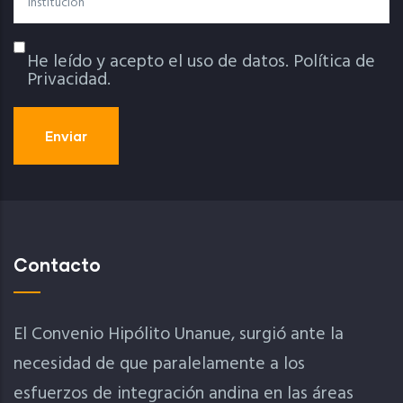
He leído y acepto el uso de datos.
Política de
Política De Privacidad
Privacidad.
Contacto
El Convenio Hipólito Unanue, surgió ante la
necesidad de que paralelamente a los
esfuerzos de integración andina en las áreas