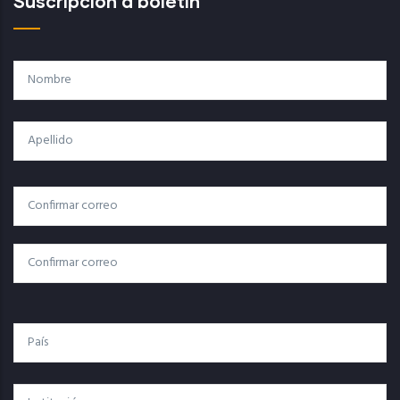
Suscripción a boletín
Nombre
Apellido
Correo
Correo Electrónico
Electrónico
Confirmar Correo
País
Institución