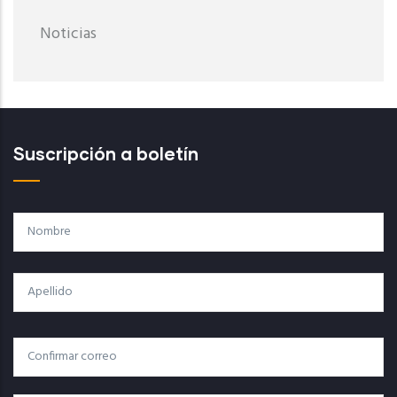
Noticias
Suscripción a boletín
Nombre
Apellido
Correo
Correo Electrónico
Electrónico