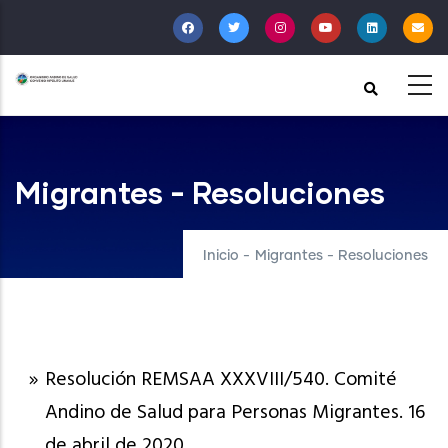
Pasar
al
contenido
principal
Migrantes - Resoluciones
Inicio
-
Migrantes - Resoluciones
Resolución REMSAA XXXVIII/540. Comité
Andino de Salud para Personas Migrantes. 16
de abril de 2020