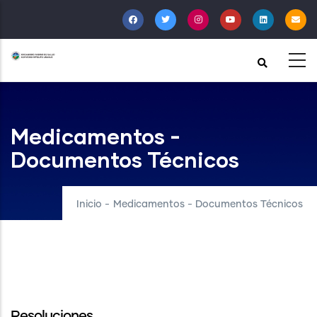
Pasar
al
contenido
principal
Medicamentos -
Documentos Técnicos
Inicio
-
Medicamentos - Documentos Técnicos
Resoluciones