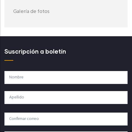
Galería de fotos
Suscripción a boletín
Nombre
Apellido
Correo
Correo Electrónico
Electrónico