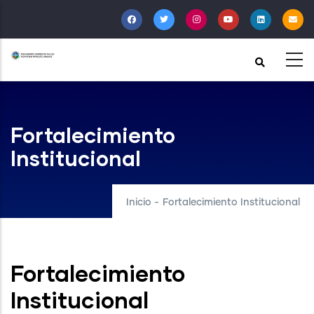
Pasar
al
contenido
principal
Fortalecimiento
Institucional
Inicio
-
Fortalecimiento Institucional
Fortalecimiento
Institucional