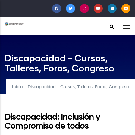
Pasar
al
contenido
principal
Discapacidad - Cursos,
Talleres, Foros, Congreso
Inicio
-
Discapacidad - Cursos, Talleres, Foros, Congreso
Discapacidad: Inclusión y
Compromiso de todos