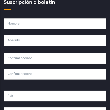
Suscripción a boletín
Nombre
Apellido
Correo
Correo Electrónico
Electrónico
Confirmar Correo
País