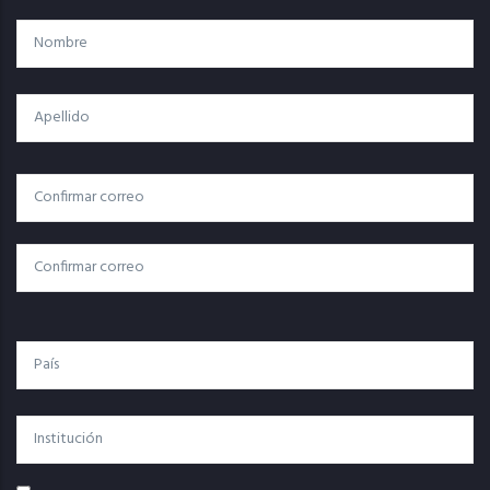
Nombre
Apellido
Correo
Correo Electrónico
Electrónico
Confirmar Correo
País
Institución