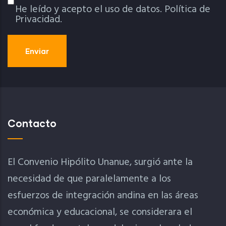
He leído y acepto el uso de datos.
Política de
Política De Privacidad
Privacidad.
Contacto
El Convenio Hipólito Unanue, surgió ante la
necesidad de que paralelamente a los
esfuerzos de integración andina en las áreas
económica y educacional, se considerara el