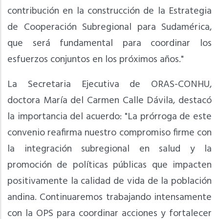
contribución en la construcción de la Estrategia
de Cooperación Subregional para Sudamérica,
que será fundamental para coordinar los
esfuerzos conjuntos en los próximos años."
La Secretaria Ejecutiva de ORAS-CONHU,
doctora María del Carmen Calle Dávila, destacó
la importancia del acuerdo: "La prórroga de este
convenio reafirma nuestro compromiso firme con
la integración subregional en salud y la
promoción de políticas públicas que impacten
positivamente la calidad de vida de la población
andina. Continuaremos trabajando intensamente
con la OPS para coordinar acciones y fortalecer