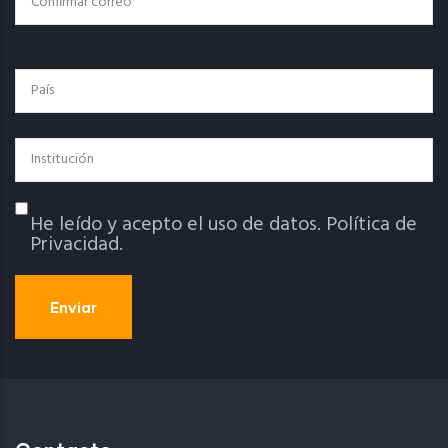
País
Institución
He leído y acepto el uso de datos.
Política de
Política De Privacidad
Privacidad.