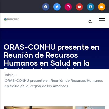
Pasar
al
contenido
principal
ORAS-CONHU presente en
Reunión de Recursos
Humanos en Salud en la
Región de las Américas
Inicio
-
ORAS-CONHU presente en Reunión de Recursos Humanos
en Salud en la Región de las Américas