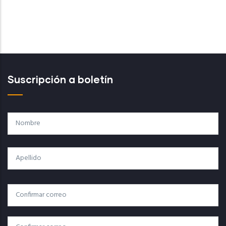
Suscripción a boletín
Nombre
Apellido
Correo
Correo Electrónico
Electrónico
Confirmar Correo