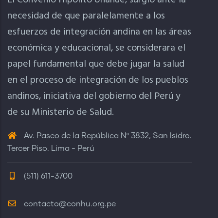
El Convenio Hipólito Unanue, surgió ante la
necesidad de que paralelamente a los
esfuerzos de integración andina en las áreas
económica y educacional, se considerara el
papel fundamental que debe jugar la salud
en el proceso de integración de los pueblos
andinos, iniciativa del gobierno del Perú y
de su Ministerio de Salud.
Av. Paseo de la República Nº 3832, San Isidro.
Tercer Piso. Lima - Perú
(511) 611-3700
contacto@conhu.org.pe