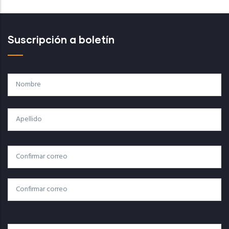
Suscripción a boletín
Nombre
Apellido
Correo
Correo Electrónico
Electrónico
Confirmar Correo