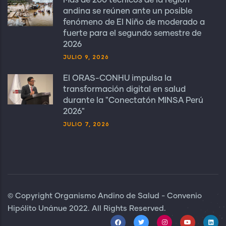
Más de 200 técnicos de la región
andina se reúnen ante un posible
fenómeno de El Niño de moderado a
fuerte para el segundo semestre de
2026
JULIO 9, 2026
El ORAS-CONHU impulsa la
transformación digital en salud
durante la "Conectatón MINSA Perú
2026"
JULIO 7, 2026
© Copyright Organismo Andino de Salud - Convenio
Hipólito Unánue 2022. All Rights Reserved.