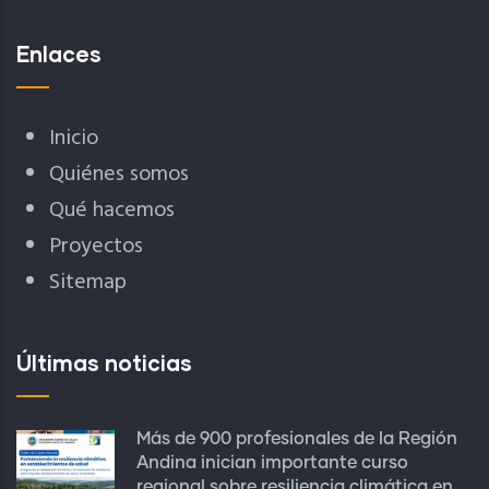
Enlaces
Inicio
Quiénes somos
Qué hacemos
Proyectos
Sitemap
Últimas noticias
Más de 900 profesionales de la Región
Andina inician importante curso
regional sobre resiliencia climática en