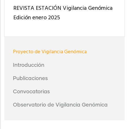
REVISTA ESTACIÓN Vigilancia Genómica
Edición enero 2025
Proyecto
Proyecto de Vigilancia Genómica
de
Vigilancia
Introducción
Genómica
Publicaciones
Convocatorias
Observatorio de Vigilancia Genómica