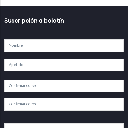
Suscripción a boletín
Nombre
Apellido
Correo
Correo Electrónico
Electrónico
Confirmar Correo
País