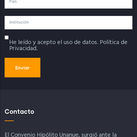
Institución
He leído y acepto el uso de datos.
Política de
Política De Privacidad
Privacidad.
Contacto
El Convenio Hipólito Unanue, surgió ante la