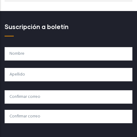
Suscripción a boletín
Nombre
Apellido
Correo
Correo Electrónico
Electrónico
Confirmar Correo