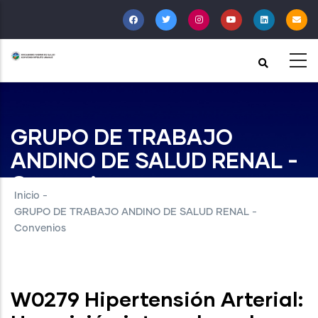
Pasar
al
contenido
principal
GRUPO DE TRABAJO
ANDINO DE SALUD RENAL -
Convenios
Inicio
-
GRUPO DE TRABAJO ANDINO DE SALUD RENAL -
Convenios
W0279 Hipertensión Arterial: