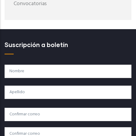
Convocatorias
Suscripción a boletín
Nombre
Apellido
Correo
Correo Electrónico
Electrónico
Confirmar Correo