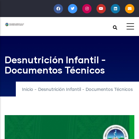
Pasar
al
contenido
principal
Desnutrición Infantil -
Documentos Técnicos
Inicio
-
Desnutrición Infantil - Documentos Técnicos