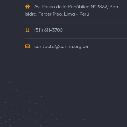
Av. Paseo de la República Nº 3832, San
Isidro. Tercer Piso. Lima - Perú
(511) 611-3700
contacto@conhu.org.pe