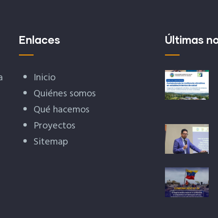
Enlaces
Últimas no
a
Inicio
Quiénes somos
Qué hacemos
Proyectos
Sitemap