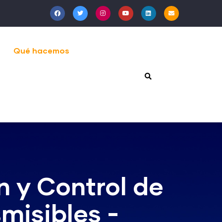
Qué hacemos
n y Control de
misibles -