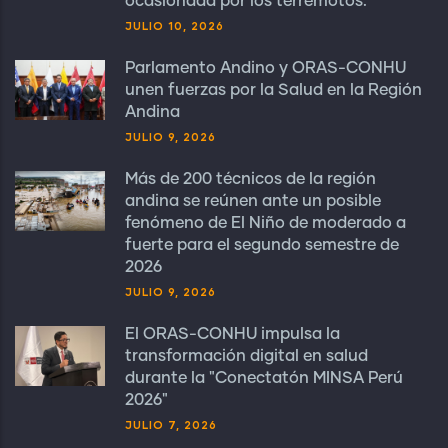
ocasionada por los terremotos.
JULIO 10, 2026
Parlamento Andino y ORAS-CONHU
unen fuerzas por la Salud en la Región
Andina
JULIO 9, 2026
Más de 200 técnicos de la región
andina se reúnen ante un posible
fenómeno de El Niño de moderado a
fuerte para el segundo semestre de
2026
JULIO 9, 2026
El ORAS-CONHU impulsa la
transformación digital en salud
durante la "Conectatón MINSA Perú
2026"
JULIO 7, 2026