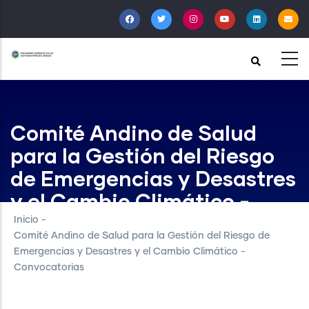
Pasar
al
contenido
principal
Comité Andino de Salud
para la Gestión del Riesgo
de Emergencias y Desastres
y el Cambio Climático -
Convocatorias
Inicio
-
Comité Andino de Salud para la Gestión del Riesgo de
Emergencias y Desastres y el Cambio Climático -
Convocatorias