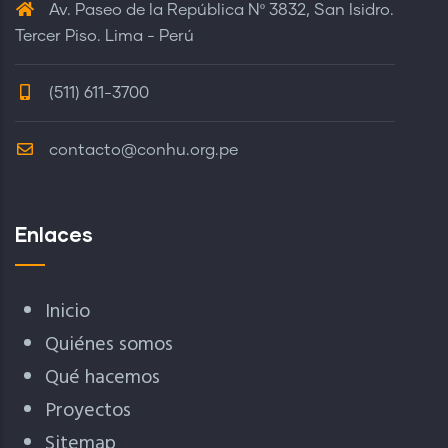
Av. Paseo de la República Nº 3832, San Isidro.
Tercer Piso. Lima - Perú
(511) 611-3700
contacto@conhu.org.pe
Enlaces
Inicio
Quiénes somos
Qué hacemos
Proyectos
Sitemap