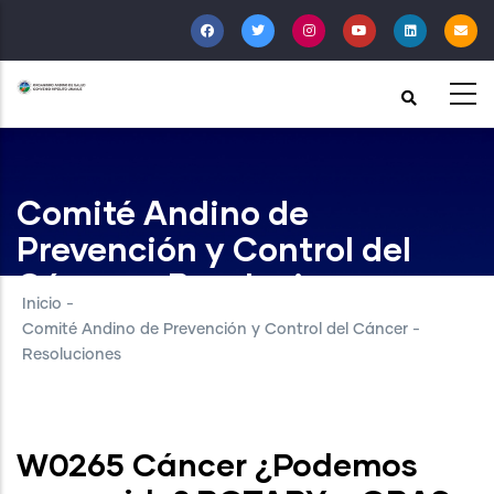
Pasar
al
contenido
principal
Comité Andino de
Prevención y Control del
Cáncer - Resoluciones
Inicio
-
Comité Andino de Prevención y Control del Cáncer -
Resoluciones
W0265 Cáncer ¿Podemos