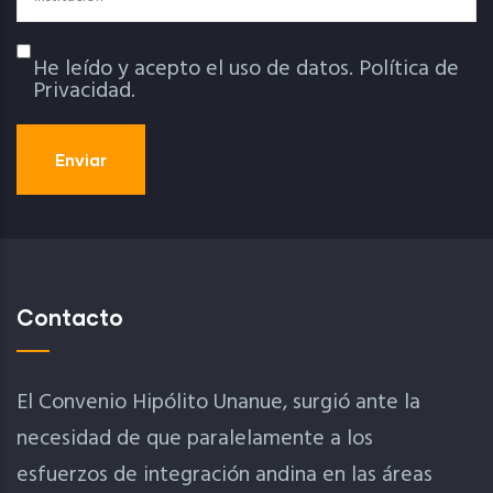
He leído y acepto el uso de datos.
Política de
Política De Privacidad
Privacidad.
Contacto
El Convenio Hipólito Unanue, surgió ante la
necesidad de que paralelamente a los
esfuerzos de integración andina en las áreas