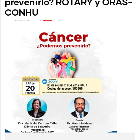
prevenirlo? ROTARY y ORAS-
CONHU