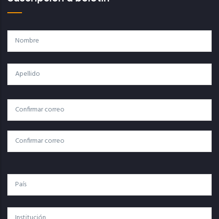
Nombre
Apellido
Correo
Correo Electrónico
Electrónico
Confirmar Correo
País
Institución