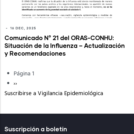
-
16 DEC, 2025
Comunicado N° 21 del ORAS-CONHU:
Situación de la Influenza – Actualización
y Recomendaciones
Página 1
Paginación
Siguiente
››
Suscribirse a Vigilancia Epidemiológica
página
Suscripción a boletín