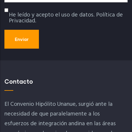
He leído y acepto el uso de datos.
Política de
Política De Privacidad
Privacidad.
Contacto
El Convenio Hipólito Unanue, surgió ante la
necesidad de que paralelamente a los
esfuerzos de integración andina en las áreas