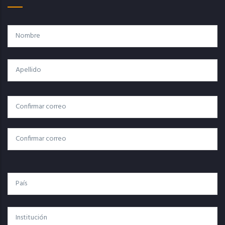
Nombre
Apellido
Correo
Correo Electrónico
Electrónico
Confirmar Correo
País
Institución