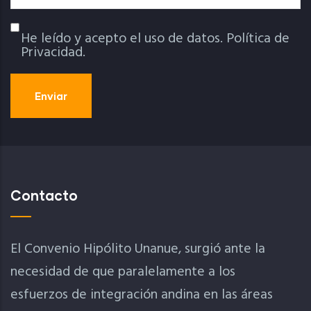
He leído y acepto el uso de datos.
Política de
Política De Privacidad
Privacidad.
Contacto
El Convenio Hipólito Unanue, surgió ante la
necesidad de que paralelamente a los
esfuerzos de integración andina en las áreas