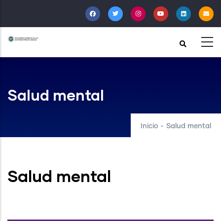
Pasar
al
contenido
principal
Salud mental
Inicio
-
Salud mental
Salud mental