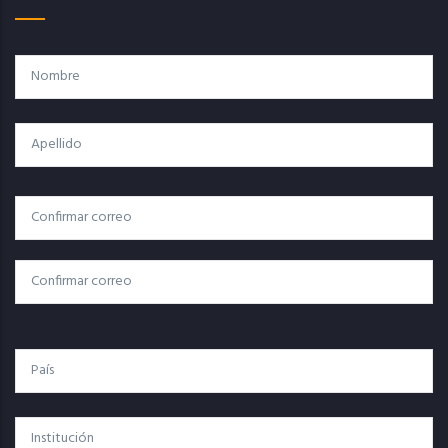
Nombre
Apellido
Correo
Correo Electrónico
Electrónico
Confirmar Correo
País
Institución