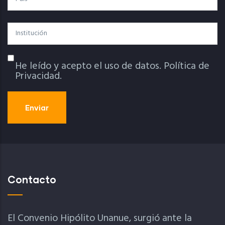
Institución
He leído y acepto el uso de datos.
Política de
Política De Privacidad
Privacidad.
Contacto
El Convenio Hipólito Unanue, surgió ante la