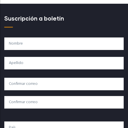
Suscripción a boletín
Nombre
Apellido
Correo
Correo Electrónico
Electrónico
Confirmar Correo
País