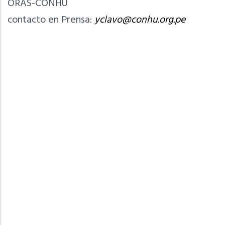
ORAS-CONHU
contacto en Prensa:
yclavo@conhu.org.pe