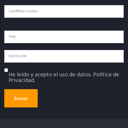
Electrónico
Confirmar Correo
País
Institución
He leído y acepto el uso de datos.
Política de
Política De Privacidad
Privacidad.