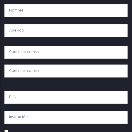
Nombre
Apellido
Correo
Correo Electrónico
Electrónico
Confirmar Correo
País
Institución