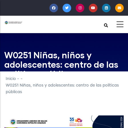
Pasar
al
contenido
principal
W0251 Niñas, niños y
adolescentes: centro de las
políticas públicas
Inicio
-
-
W0251 Niñas, niños y adolescentes: centro de las políticas
públicas