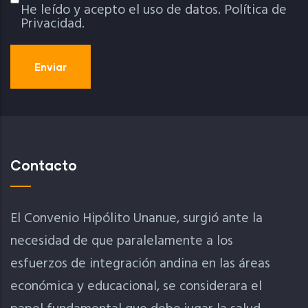
He leído y acepto el uso de datos.
Política de
Política De Privacidad
Privacidad.
Contacto
El Convenio Hipólito Unanue, surgió ante la
necesidad de que paralelamente a los
esfuerzos de integración andina en las áreas
económica y educacional, se considerara el