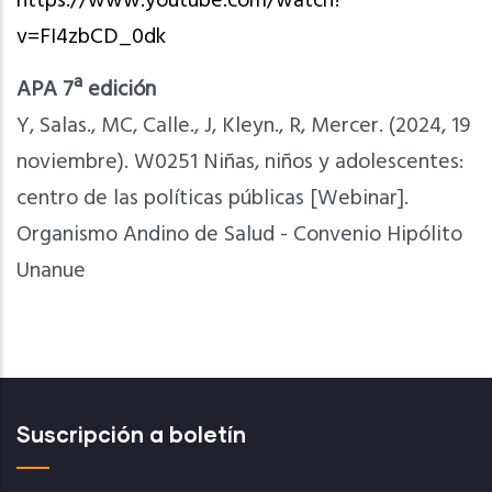
https://www.youtube.com/watch?
v=FI4zbCD_0dk
APA 7ª edición
Y, Salas., MC, Calle., J, Kleyn., R, Mercer. (2024, 19
noviembre). W0251 Niñas, niños y adolescentes:
centro de las políticas públicas [Webinar].
Organismo Andino de Salud - Convenio Hipólito
Unanue
Suscripción a boletín