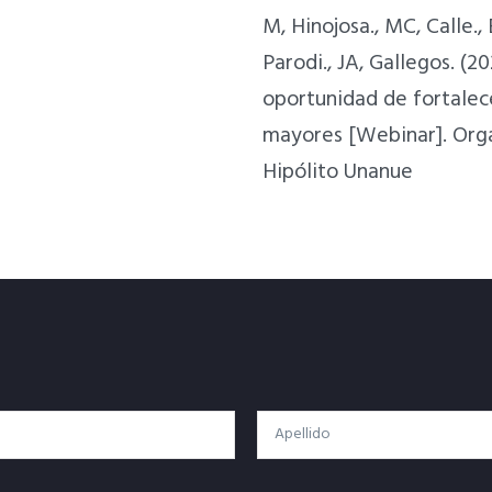
M, Hinojosa., MC, Calle., 
Parodi., JA, Gallegos. (
oportunidad de fortalec
mayores [Webinar]. Org
Hipólito Unanue
Apellido