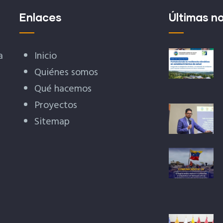
Enlaces
Últimas no
a
Inicio
Quiénes somos
Qué hacemos
Proyectos
Sitemap