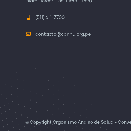
Isidro. Tercer Piso. Lima - Perú
(511) 611-3700
contacto@conhu.org.pe
© Copyright Organismo Andino de Salud - Conven