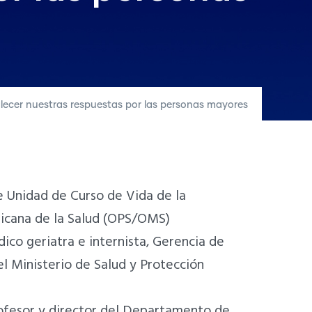
lecer nuestras respuestas por las personas mayores
de Unidad de Curso de Vida de la
icana de la Salud (OPS/OMS)
dico geriatra e internista, Gerencia de
el Ministerio de Salud y Protección
rofesor y director del Departamento de