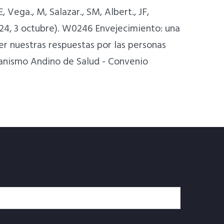
E, Vega., M, Salazar., SM, Albert., JF,
2024, 3 octubre). W0246 Envejecimiento: una
er nuestras respuestas por las personas
anismo Andino de Salud - Convenio