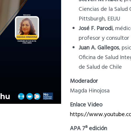
Ciencias de la Salud
Pittsburgh, EEUU
José F. Parodi
, médic
profesor y consultor
Juan A. Gallegos
, ps
Oficina de Salud Int
de Salud de Chile
Moderador
Magda Hinojosa
Enlace Video
https://www.youtube.
APA 7ª edición