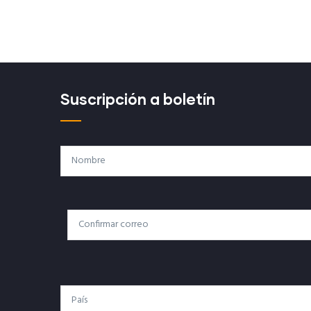
Suscripción a boletín
Nombre
Correo
Correo Electrónico
Electrónico
País