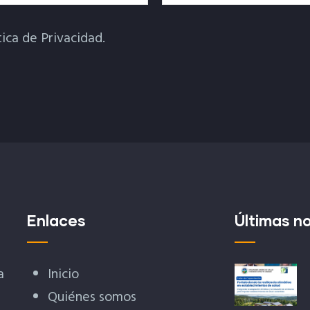
tica de Privacidad.
Enlaces
Últimas no
a
Inicio
Quiénes somos