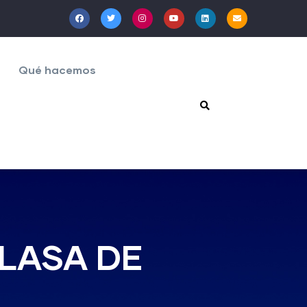
Qué hacemos
NLASA DE