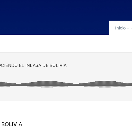
Inicio
-
 BOLIVIA