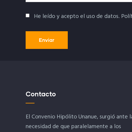
He leído y acepto el uso de datos.
Polí
Política De Privacidad
Contacto
El Convenio Hipólito Unanue, surgió ante l
necesidad de que paralelamente a los