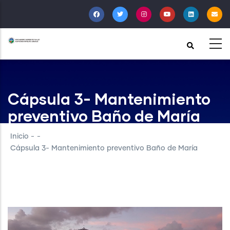
Pasar
al
contenido
principal
Cápsula 3- Mantenimiento
preventivo Baño de María
Inicio
-
-
Cápsula 3- Mantenimiento preventivo Baño de María