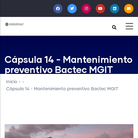
Pasar
al
contenido
principal
Cápsula 14 - Mantenimiento
preventivo Bactec MGIT
Inicio
-
-
Cápsula 14 - Mantenimiento preventivo Bactec MGIT