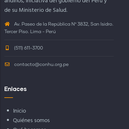
andinos, iniciativa del gobierno del Perú y
de su Ministerio de Salud.
Av. Paseo de la República Nº 3832, San Isidro.
Tercer Piso. Lima - Perú
(511) 611-3700
contacto@conhu.org.pe
Enlaces
Inicio
Quiénes somos