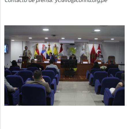
Contacto de prensa:
yclavo@conhu.org.pe