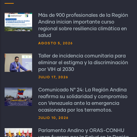
Más de 900 profesionales de la Región
Andina inician importante curso
regional sobre resiliencia climática en
salud
AGOSTO 5, 2026
Taller de incidencia comunitaria para
eliminar el estigma y la discriminación
por VIH al 2030
JULIO 17, 2026
Comunicado N° 24: La Región Andina
reafirma su solidaridad y compromiso
con Venezuela ante la emergencia
ocasionada por los terremotos.
JULIO 10, 2026
Parlamento Andino y ORAS-CONHU