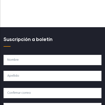
Suscripción a boletín
Nombre
Apellido
Correo
Correo Electrónico
Electrónico