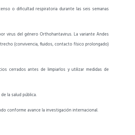
enso o dificultad respiratoria durante las seis semanas
or virus del género Orthohantavirus. La variante Andes
trecho (convivencia, fluidos, contacto físico prolongado)
ios cerrados antes de limpiarlos y utilizar medidas de
de la salud pública.
ndo conforme avance la investigación internacional.