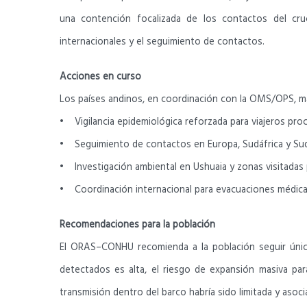
una contención focalizada de los contactos del cruc
internacionales y el seguimiento de contactos.
Acciones en curso
Los países andinos, en coordinación con la OMS/OPS, m
• Vigilancia epidemiológica reforzada para viajeros pr
• Seguimiento de contactos en Europa, Sudáfrica y Su
• Investigación ambiental en Ushuaia y zonas visitadas 
• Coordinación internacional para evacuaciones médicas 
Recomendaciones para la población
El ORAS–CONHU recomienda a la población seguir únicame
detectados es alta, el riesgo de expansión masiva para
transmisión dentro del barco habría sido limitada y aso