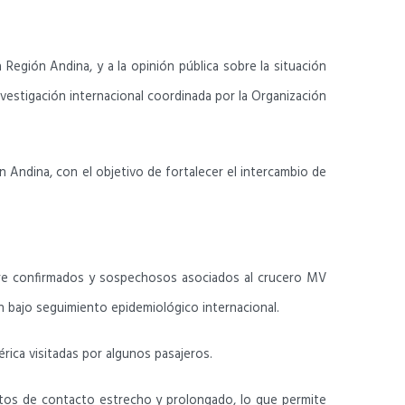
a Región Andina, y a la opinión pública sobre la situación
vestigación internacional coordinada por la Organización
Andina, con el objetivo de fortalecer el intercambio de
ntre confirmados y sospechosos asociados al crucero MV
n bajo seguimiento epidemiológico internacional.
érica visitadas por algunos pasajeros.
xtos de contacto estrecho y prolongado, lo que permite