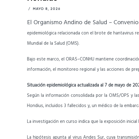
/
MAYO 8, 2026
El Organismo Andino de Salud – Conven
epidemiológica relacionada con el brote de hantavirus r
Mundial de la Salud (OMS).
Bajo este marco, el ORAS–CONHU mantiene coordinación p
información, el monitoreo regional y las acciones de pre
Situación epidemiológica actualizada al 7 de mayo de 20
Según la información consolidada por la OMS/OPS y las
Hondius, incluidos 3 fallecidos y, un médico de la emba
La investigación en curso indica que la exposición inicia
La hipótesis apunta al virus Andes Sur, cuya transmis