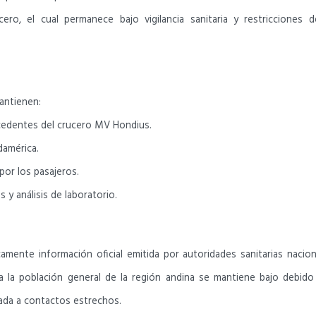
ero, el cual permanece bajo vigilancia sanitaria y restricciones 
antienen:
ocedentes del crucero MV Hondius.
damérica.
por los pasajeros.
y análisis de laboratorio.
nte información oficial emitida por autoridades sanitarias nacional
 la población general de la región andina se mantiene bajo debido a q
ciada a contactos estrechos.