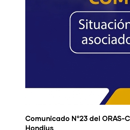
Comunicado N°23 del ORAS-CON
Hondius