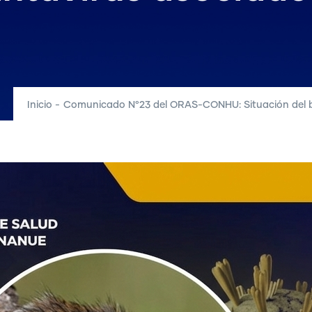
Inicio
-
Comunicado N°23 del ORAS-CONHU: Situación del br