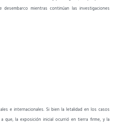
de desembarco mientras continúan las investigaciones
es e internacionales. Si bien la letalidad en los casos
ue, la exposición inicial ocurrió en tierra firme, y la