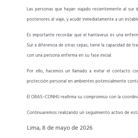
Las personas que hayan viajado recientemente al sur de
posteriores al viaje, y acudir inmediatamente a un est
Es importante recordar que el hantavirus es una enfer
Sur a diferencia de otras cepas, tiene la capacidad de t
con una persona enferma en su fase inicial.
Por ello, hacemos un llamado a evitar el contacto con
protección personal en ambientes potencialmente cont
El ORAS–CONHU reafirma su compromiso con la coordinación
Continuaremos realizando un seguimiento activo de esta s
Lima, 8 de mayo de 2026