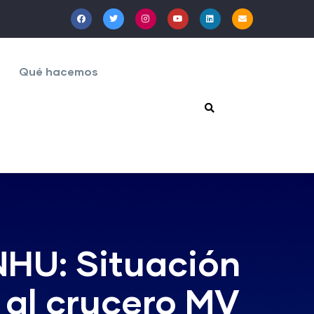
Qué hacemos
HU: Situación
 al crucero MV