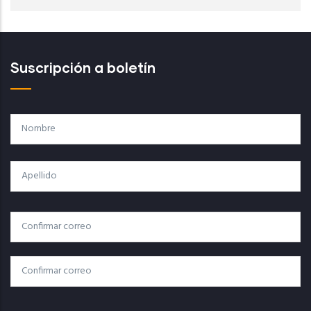
Suscripción a boletín
Nombre
Apellido
Correo
Correo Electrónico
Electrónico
Confirmar Correo