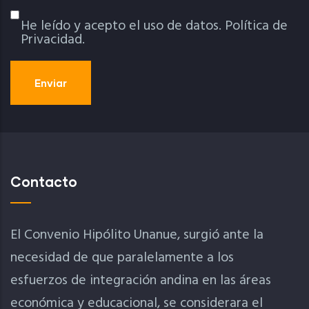
He leído y acepto el uso de datos.
Política de
Política De Privacidad
Privacidad.
Contacto
El Convenio Hipólito Unanue, surgió ante la
necesidad de que paralelamente a los
esfuerzos de integración andina en las áreas
económica y educacional, se considerara el