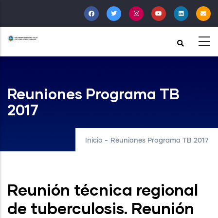
Pasar
al
contenido
principal
Reuniones Programa TB
2017
Inicio
-
Reuniones Programa TB 2017
Reunión técnica regional
de tuberculosis. Reunión