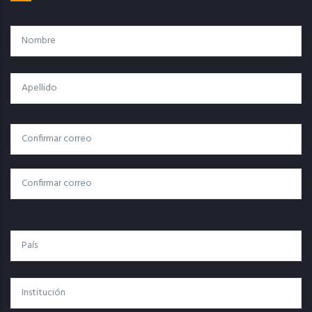
Nombre
Apellido
Correo
Correo Electrónico
Electrónico
Confirmar Correo
País
Institución