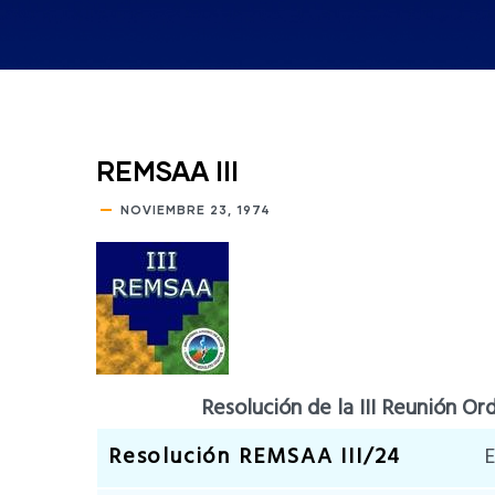
REMSAA III
NOVIEMBRE 23, 1974
Resolución de la III Reunión O
Resolución REMSAA III/24
E