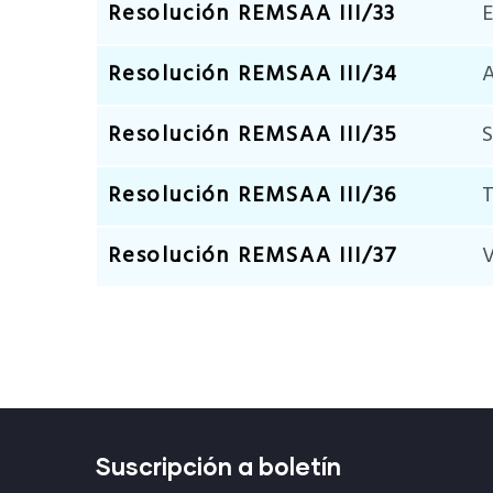
Resolución REMSAA III/33
E
Resolución REMSAA III/34
A
Resolución REMSAA III/35
S
Resolución REMSAA III/36
T
Resolución REMSAA III/37
V
Suscripción a boletín