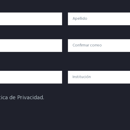
Apellido
Confirmar Correo
Institución
tica de Privacidad.