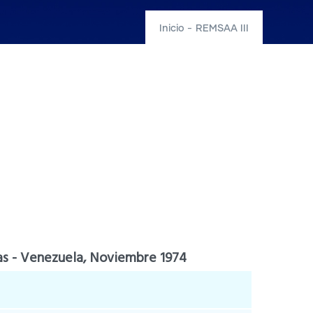
Inicio
-
REMSAA III
cas - Venezuela, Noviembre 1974