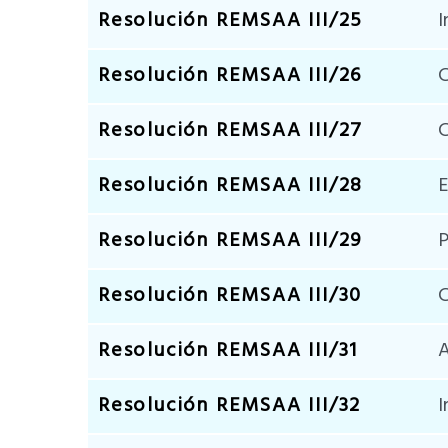
Resolución REMSAA III/25
I
Resolución REMSAA III/26
C
Resolución REMSAA III/27
C
Resolución REMSAA III/28
E
Resolución REMSAA III/29
P
Resolución REMSAA III/30
C
Resolución REMSAA III/31
A
Resolución REMSAA III/32
I