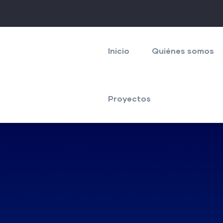
Navegación
principal
Inicio
Quiénes somos
Proyectos