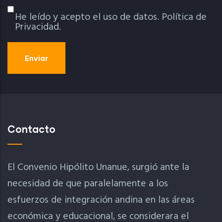
He leído y acepto el uso de datos.
Política de
Política De Privacidad
Privacidad.
Contacto
El Convenio Hipólito Unanue, surgió ante la
necesidad de que paralelamente a los
esfuerzos de integración andina en las áreas
económica y educacional, se considerara el