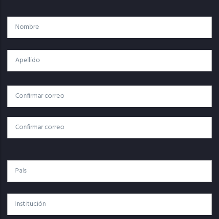
Nombre
Apellido
Correo
Correo Electrónico
Electrónico
Confirmar Correo
País
Institución