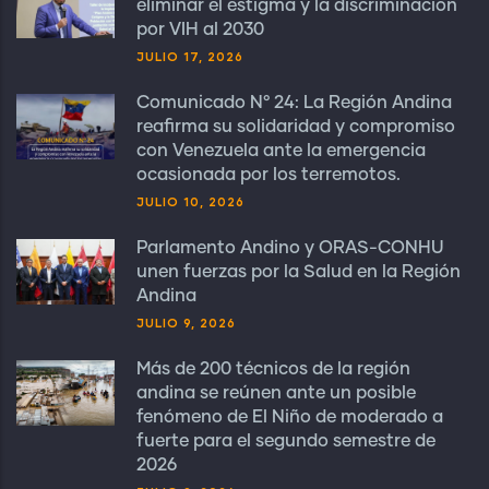
eliminar el estigma y la discriminación
por VIH al 2030
JULIO 17, 2026
Comunicado N° 24: La Región Andina
reafirma su solidaridad y compromiso
con Venezuela ante la emergencia
ocasionada por los terremotos.
JULIO 10, 2026
Parlamento Andino y ORAS-CONHU
unen fuerzas por la Salud en la Región
Andina
JULIO 9, 2026
Más de 200 técnicos de la región
andina se reúnen ante un posible
fenómeno de El Niño de moderado a
fuerte para el segundo semestre de
2026