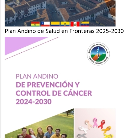
Plan Andino de Salud en Fronteras 2025-2030