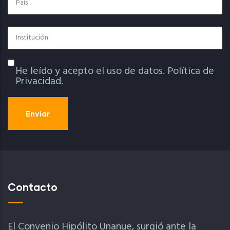
Institución
He leído y acepto el uso de datos.
Política de
Política De Privacidad
Privacidad.
Contacto
El Convenio Hipólito Unanue, surgió ante la