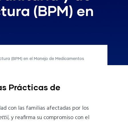
tura (BPM) en
actura (BPM) en el Manejo de Medicamentos
as Prácticas de
d con las familias afectadas por los
ttii
, y reafirma su compromiso con el