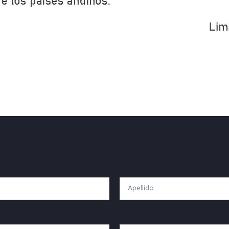
Apellido