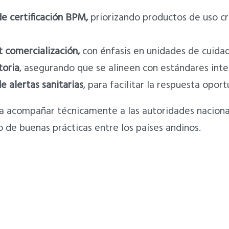
e certificación BPM,
priorizando productos de uso crí
t comercialización,
con énfasis en unidades de cuidad
toria
, asegurando que se alineen con estándares inte
e alertas sanitarias
, para facilitar la respuesta opo
a acompañar técnicamente a las autoridades nacional
io de buenas prácticas entre los países andinos.