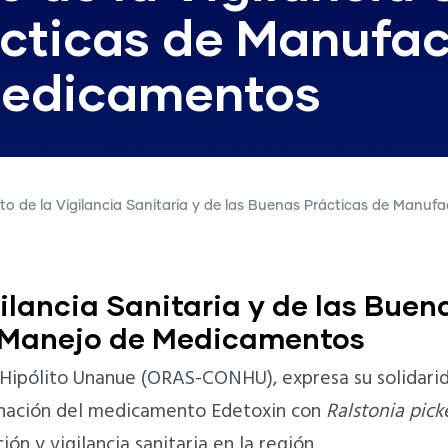
ácticas de Manufac
Medicamentos
 de la Vigilancia Sanitaria y de las Buenas Prácticas de Manuf
ilancia Sanitaria y de las Buen
l Manejo de Medicamentos
Hipólito Unanue (ORAS-CONHU), expresa su solidarida
minación del medicamento Edetoxin con
Ralstonia picke
ón y vigilancia sanitaria en la región.