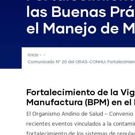
las Buenas Pr
el Manejo de 
Inicio
-
-
Comunicado N° 20 del ORAS-CONHU: Fortalecimiento
Fortalecimiento de la Vig
Manufactura (BPM) en e
El Organismo Andino de Salud – Convenio 
recientes eventos vinculados a la conta
fortalecimiento de los sistemas de regulaci