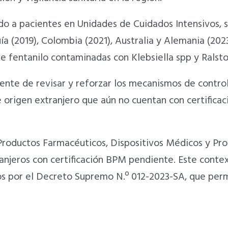
o a pacientes en Unidades de Cuidados Intensivos, s
a (2019), Colombia (2021), Australia y Alemania (2023
e fentanilo contaminadas con Klebsiella spp y Ralsto
nte de revisar y reforzar los mecanismos de control d
origen extranjero que aún no cuentan con certificac
Productos Farmacéuticos, Dispositivos Médicos y Pr
anjeros con certificación BPM pendiente. Este contex
s por el Decreto Supremo N.º 012-2023-SA, que perm