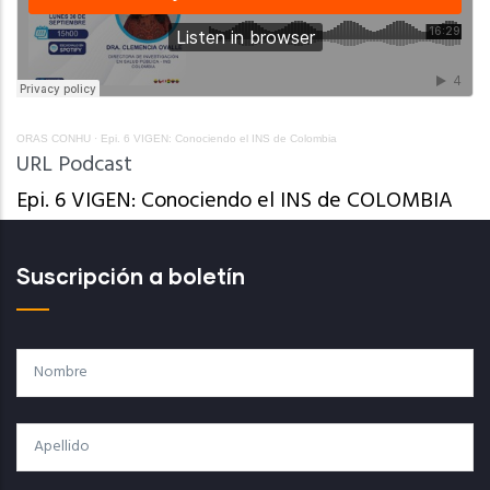
ORAS CONHU
·
Epi. 6 VIGEN: Conociendo el INS de Colombia
URL Podcast
Epi. 6 VIGEN: Conociendo el INS de COLOMBIA
Suscripción a boletín
Nombre
Apellido