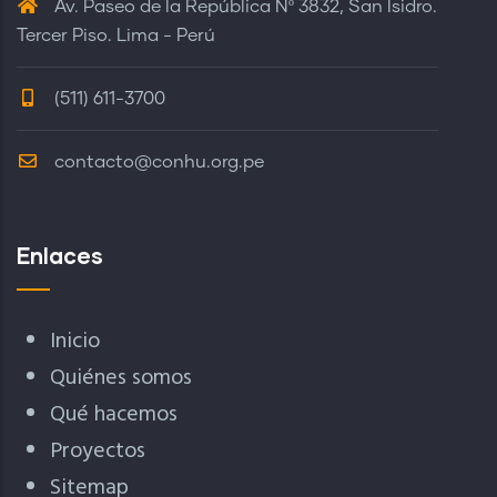
Av. Paseo de la República Nº 3832, San Isidro.
Tercer Piso. Lima - Perú
(511) 611-3700
contacto@conhu.org.pe
Enlaces
Inicio
Quiénes somos
Qué hacemos
Proyectos
Sitemap