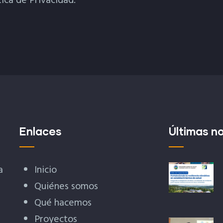
tica de Privacidad.
Enlaces
Últimas no
a
Inicio
Quiénes somos
Qué hacemos
Proyectos