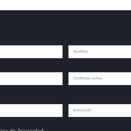
Apellido
Confirmar Correo
Institución