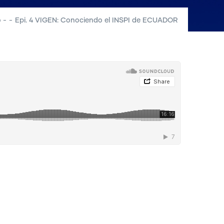
o
-
-
Epi. 4 VIGEN: Conociendo el INSPI de ECUADOR