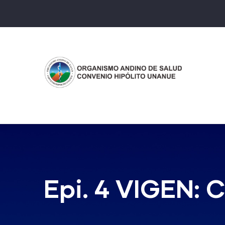
Pasar
al
contenido
principal
Epi. 4 VIGEN: