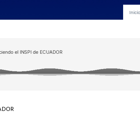
Inici
UADOR