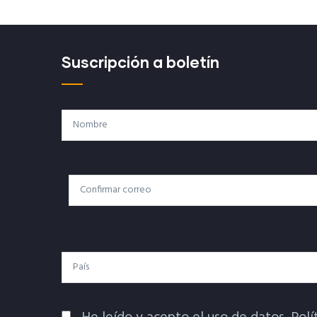
Suscripción a boletín
Nombre
Correo
Correo Electrónico
Electrónico
País