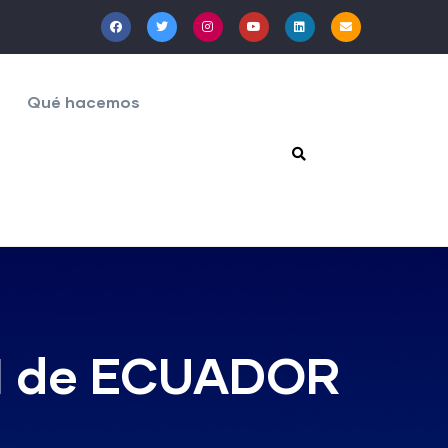
Qué hacemos
SPI de ECUADOR