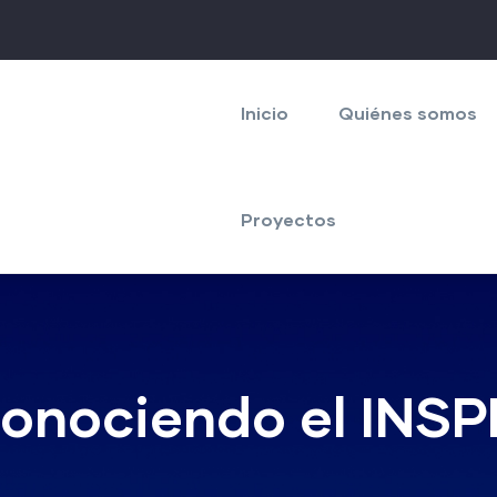
Navegación
principal
Inicio
Quiénes somos
Proyectos
 Conociendo el IN