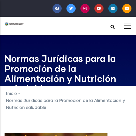
Pasar
al
contenido
principal
Normas Jurídicas para la
Promoción de la
Alimentación y Nutrición
saludable
Inicio
-
Normas Jurídicas para la Promoción de la Alimentación y
Nutrición saludable